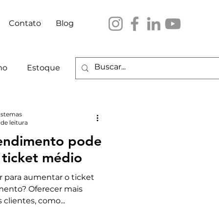
Contato
Blog
mo
Estoque
istemas
de leitura
endimento pode
 ticket médio
r para aumentar o ticket
mento? Oferecer mais
clientes, como...